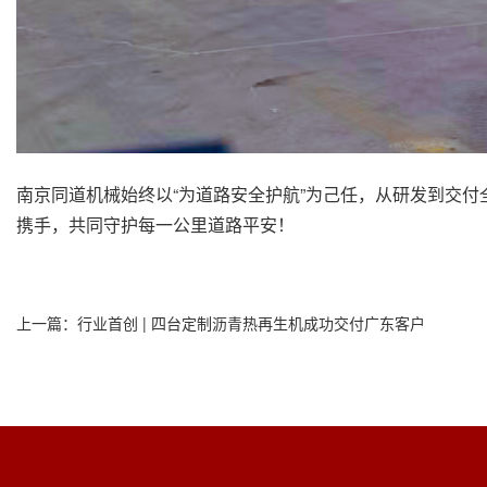
南京同道机械始终以“为道路安全护航”为己任，从研发到交
携手，共同守护每一公里道路平安！
上一篇：
行业首创 | 四台定制沥青热再生机成功交付广东客户