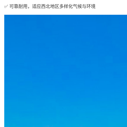
✅ 可靠耐用，适应西北地区多样化气候与环境