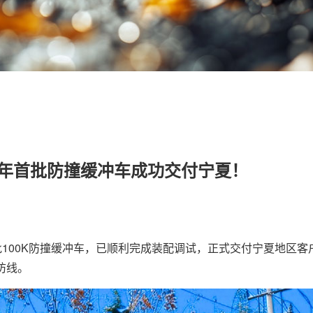
年首批防撞缓冲车成功交付宁夏！
批100K防撞缓冲车，已顺利完成装配调试，正式交付宁夏地区客
防线。